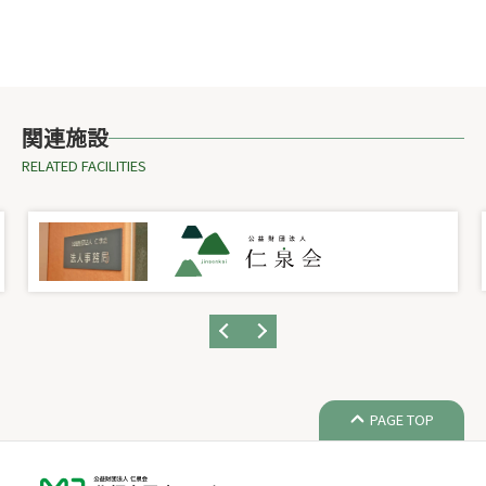
関連施設
RELATED FACILITIES
PAGE TOP