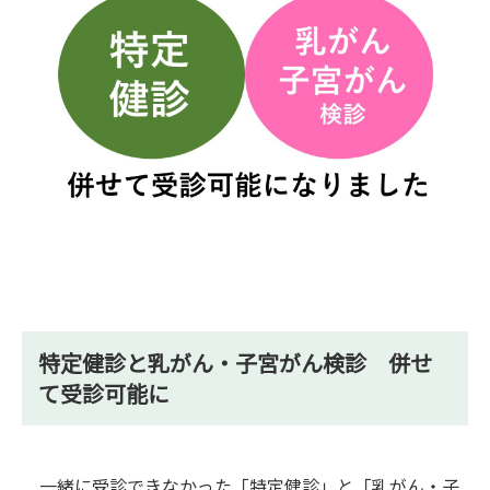
特定健診と乳がん・子宮がん検診 併せ
て受診可能に
一緒に受診できなかった「特定健診」と「乳がん・子