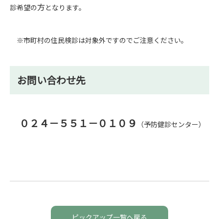
方
診希望の
となります。
※市町村の住民検診は対象外ですのでご注意ください。
お問い合わせ先
０２４－５５１－０１０９
（予防健診センター）
ピックアップ一覧へ戻る