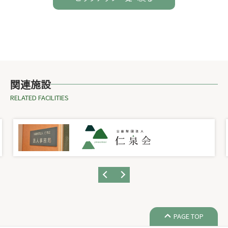
関連施設
RELATED FACILITIES
PAGE TOP