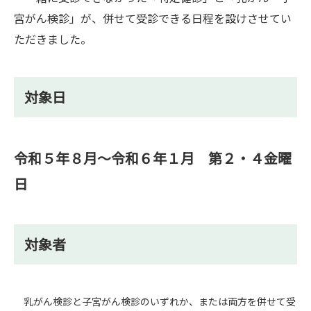
宮がん検診」が、併せて受診できる日程を設けさせてい
ただきました。
対象日
令和５年８月～令和６年１月 第２・４金曜
日
対象者
乳がん検
診と子宮がん検
診のいずれか、または両方を併せて受