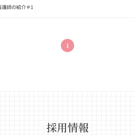
看護師の紹介＃1
1
採用情報