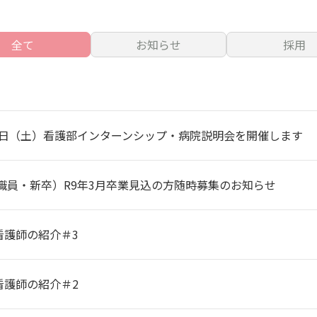
全て
お知らせ
採用
月8日（土）看護部インターンシップ・病院説明会を開催します
職員・新卒）R9年3月卒業見込の方随時募集のお知らせ
看護師の紹介＃3
看護師の紹介＃2