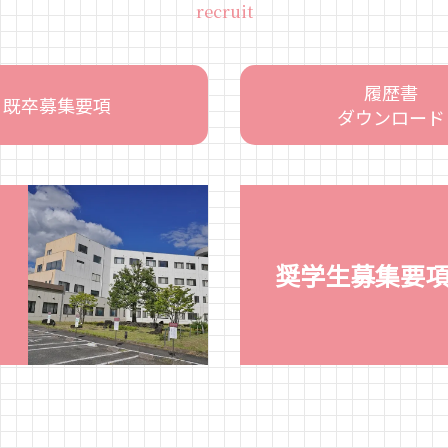
recruit
履歴書
既卒募集要項
ダウンロード
奨学生募集要