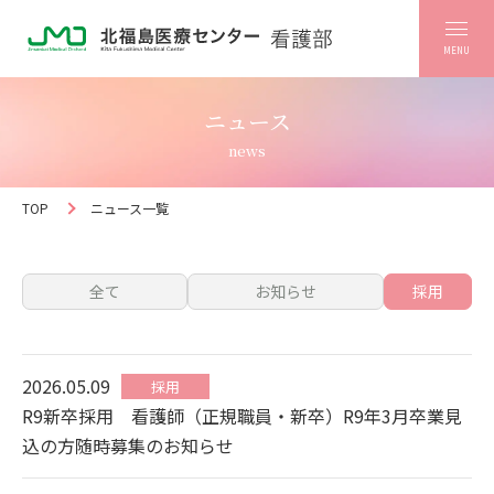
MENU
ニュース
news
TOP
ニュース一覧
全て
お知らせ
採用
2026.05.09
採用
R9新卒採用 看護師（正規職員・新卒）R9年3月卒業見
込の方随時募集のお知らせ